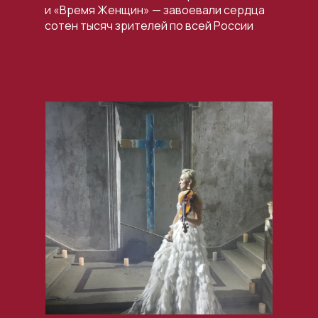
и «Время Женщин» — завоевали сердца
сотен тысяч зрителей по всей России