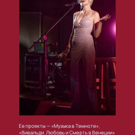
Ее проекты — «Музыка в Темноте»,
«Вивальди. Любовь и Смерть в Венеции»