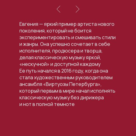
Евгения — яркий пример артиста нового
поколения, который не боится
экспериментировать и смешивать стили
и жанры. Она успешно сочетает в себе
исполнителя, продюсера и творца,
делая классическую музыку яркой,
«нескучной» и доступной каждому
Ее путь начался в 2016 году, когда она
стала художественным руководителем
ансамбля «Виртуозы Петербурга»,
который первым в мире начал исполнять
классическую музыку без дирижера
и нот в полной темноте