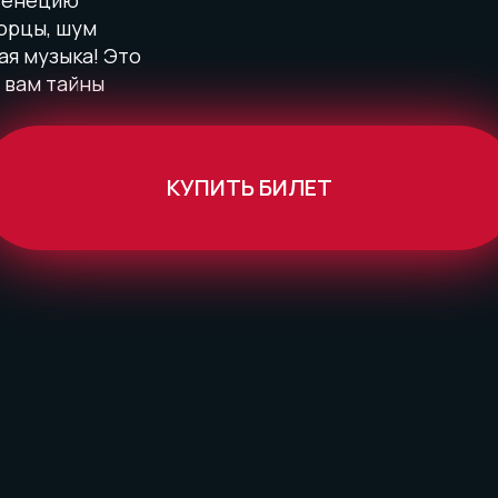
 Венецию
орцы, шум
ая музыка! Это
 вам тайны
КУПИТЬ БИЛЕТ