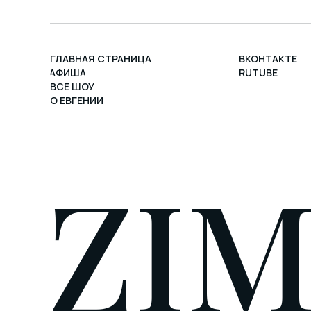
ГЛАВНАЯ СТРАНИЦА
ВКОНТАКТЕ
АФИША
RUTUBE
ВСЕ ШОУ
О ЕВГЕНИИ
ZI