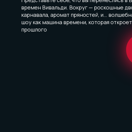
Представьте себе, что вы перенеслись в
времен Вивальди. Вокруг — роскошные дв
карнавала, аромат пряностей, и… волшебн
шоу как машина времени, которая откроет
прошлого